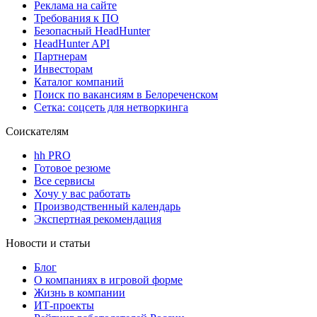
Реклама на сайте
Требования к ПО
Безопасный HeadHunter
HeadHunter API
Партнерам
Инвесторам
Каталог компаний
Поиск по вакансиям в Белореченском
Сетка: соцсеть для нетворкинга
Соискателям
hh PRO
Готовое резюме
Все сервисы
Хочу у вас работать
Производственный календарь
Экспертная рекомендация
Новости и статьи
Блог
О компаниях в игровой форме
Жизнь в компании
ИТ-проекты