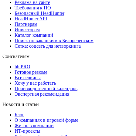
Реклама на сайте
Требования к ПО
Безопасный HeadHunter
HeadHunter API
Партнерам
Инвесторам
Каталог компаний
Поиск по вакансиям в Белореченском
Сетка: соцсеть для нетворкинга
Соискателям
hh PRO
Готовое резюме
Все сервисы
Хочу у вас работать
Производственный календарь
Экспертная рекомендация
Новости и статьи
Блог
О компаниях в игровой форме
Жизнь в компании
ИТ-проекты