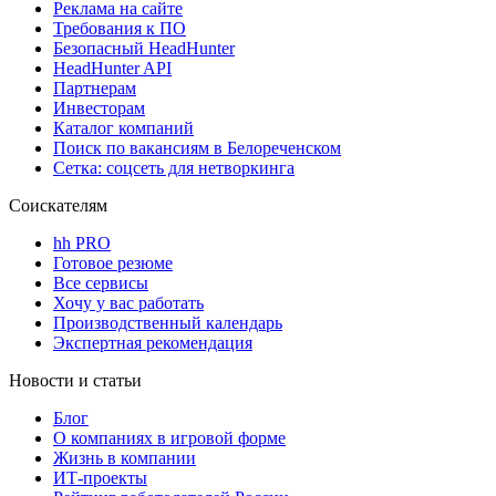
Реклама на сайте
Требования к ПО
Безопасный HeadHunter
HeadHunter API
Партнерам
Инвесторам
Каталог компаний
Поиск по вакансиям в Белореченском
Сетка: соцсеть для нетворкинга
Соискателям
hh PRO
Готовое резюме
Все сервисы
Хочу у вас работать
Производственный календарь
Экспертная рекомендация
Новости и статьи
Блог
О компаниях в игровой форме
Жизнь в компании
ИТ-проекты