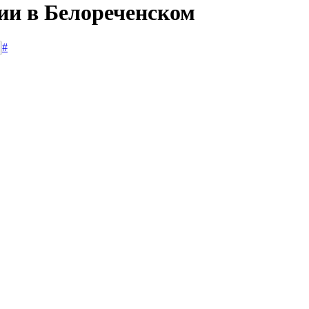
сии в Белореченском
#