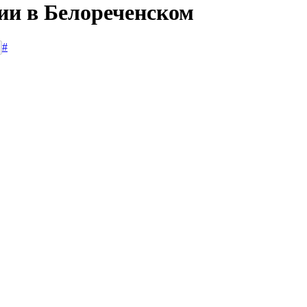
сии в Белореченском
#