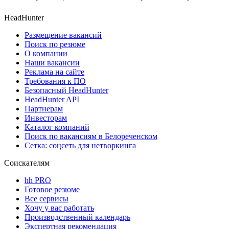
HeadHunter
Размещение вакансий
Поиск по резюме
О компании
Наши вакансии
Реклама на сайте
Требования к ПО
Безопасный HeadHunter
HeadHunter API
Партнерам
Инвесторам
Каталог компаний
Поиск по вакансиям в Белореченском
Сетка: соцсеть для нетворкинга
Соискателям
hh PRO
Готовое резюме
Все сервисы
Хочу у вас работать
Производственный календарь
Экспертная рекомендация