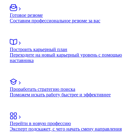
Готовое резюме
Составим профессиональное резюме за вас
Построить карьерный план
Переходите на новый карьерный уровень с помощью
наставника
Проработать стратегию поиска
Поможем искать работу быстрее и эффективнее
Перейти в новую профессию
Эксперт подскажет, с чего начать смену направления