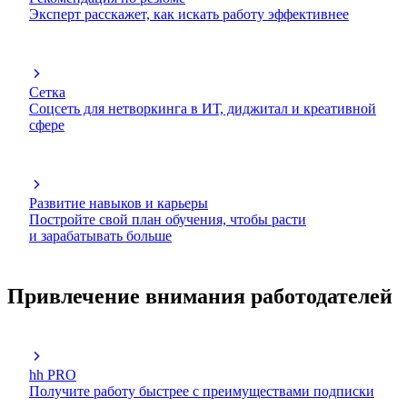
Эксперт расскажет, как искать работу эффективнее
Сетка
Соцсеть для нетворкинга в ИТ, диджитал и креативной
сфере
Развитие навыков и карьеры
Постройте свой план обучения, чтобы расти
и зарабатывать больше
Привлечение внимания работодателей
hh PRO
Получите работу быстрее с преимуществами подписки