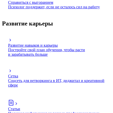
Справиться с выгоранием
Психолог поддержит, если не осталось сил на работу
Развитие карьеры
Развитие навыков и карьеры
Постройте свой план обучения, чтобы расти
и зарабатывать больше
Сетка
Соцсеть для нетворкинга в ИТ, диджитал и креативной
сфере
Статьи