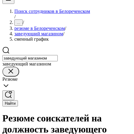
Поиск сотрудников в Белореченском
/
/
...
резюме в Белореченском
/
заведующий магазином
/
сменный график
заведующий магазином
Резюме
Найти
Резюме соискателей на
должность заведующего