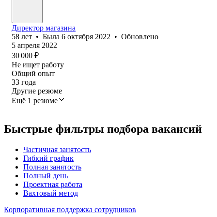
Директор магазина
58
лет
•
Была
6 октября 2022
•
Обновлено
5 апреля 2022
30 000
₽
Не ищет работу
Общий опыт
33
года
Другие резюме
Ещё 1 резюме
Быстрые фильтры подбора вакансий
Частичная занятость
Гибкий график
Полная занятость
Полный день
Проектная работа
Вахтовый метод
Корпоративная поддержка сотрудников