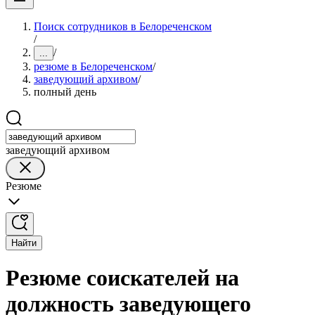
Поиск сотрудников в Белореченском
/
/
...
резюме в Белореченском
/
заведующий архивом
/
полный день
заведующий архивом
Резюме
Найти
Резюме соискателей на
должность заведующего