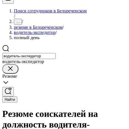
Поиск сотрудников в Белореченском
/
/
...
резюме в Белореченском
/
водитель-экспедитор
/
полный день
водитель-экспедитор
Резюме
Найти
Резюме соискателей на
должность водителя-