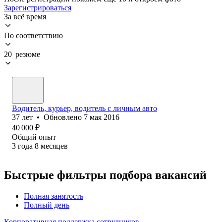
Зарегистрироваться
За всё время
По соответствию
20 резюме
Водитель, курьер, водитель с личным авто
37
лет
•
Обновлено
7 мая 2016
40 000
₽
Общий опыт
3
года
8
месяцев
Быстрые фильтры подбора вакансий
Полная занятость
Полный день
Корпоративная поддержка сотрудников