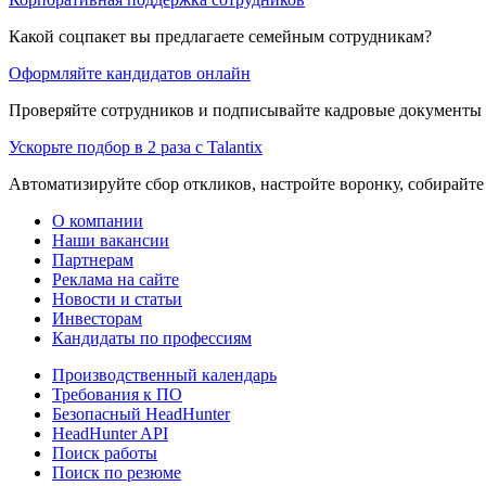
Какой соцпакет вы предлагаете семейным сотрудникам?
Оформляйте кандидатов онлайн
Проверяйте сотрудников и подписывайте кадровые документы 
Ускорьте подбор в 2 раза с Talantix
Автоматизируйте сбор откликов, настройте воронку, собирайте
О компании
Наши вакансии
Партнерам
Реклама на сайте
Новости и статьи
Инвесторам
Кандидаты по профессиям
Производственный календарь
Требования к ПО
Безопасный HeadHunter
HeadHunter API
Поиск работы
Поиск по резюме