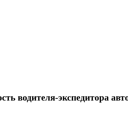
ость водителя-экспедитора ав