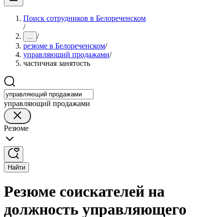
Поиск сотрудников в Белореченском
/
/
...
резюме в Белореченском
/
управляющий продажами
/
частичная занятость
управляющий продажами
Резюме
Найти
Резюме соискателей на
должность управляющего