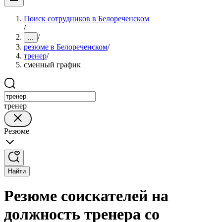
Поиск сотрудников в Белореченском
/
/
...
резюме в Белореченском
/
тренер
/
сменный график
тренер
Резюме
Найти
Резюме соискателей на
должность тренера со