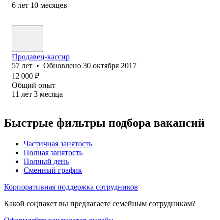
6
лет
10
месяцев
Продавец-кассир
57
лет
•
Обновлено
30 октября 2017
12 000
₽
Общий опыт
11
лет
3
месяца
Быстрые фильтры подбора вакансий
Частичная занятость
Полная занятость
Полный день
Сменный график
Корпоративная поддержка сотрудников
Какой соцпакет вы предлагаете семейным сотрудникам?