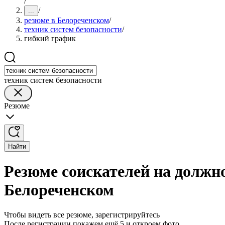
/
/
...
резюме в Белореченском
/
техник систем безопасности
/
гибкий график
техник систем безопасности
Резюме
Найти
Резюме соискателей на должно
Белореченском
Чтобы видеть все резюме, зарегистрируйтесь
После регистрации покажем ещё 5 и откроем фото