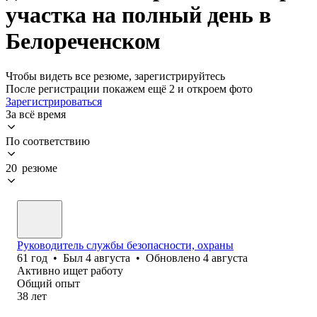
участка на полный день в
Белореченском
Чтобы видеть все резюме, зарегистрируйтесь
После регистрации покажем ещё 2 и откроем фото
Зарегистрироваться
За всё время
По соответствию
20 резюме
Руководитель службы безопасности, охраны
61
год
•
Был
4 августа
•
Обновлено
4 августа
Активно ищет работу
Общий опыт
38
лет