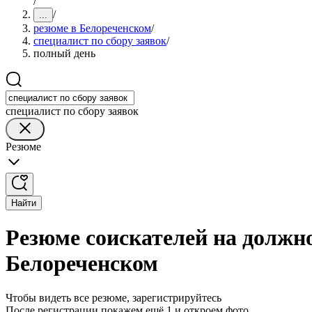
/
/
...
резюме в Белореченском
/
специалист по сбору заявок
/
полный день
специалист по сбору заявок
Резюме
Найти
Резюме соискателей на должно
Белореченском
Чтобы видеть все резюме, зарегистрируйтесь
После регистрации покажем ещё 1 и откроем фото