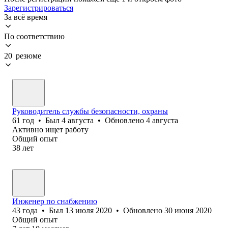
Зарегистрироваться
За всё время
По соответствию
20 резюме
Руководитель службы безопасности, охраны
61
год
•
Был
4 августа
•
Обновлено
4 августа
Активно ищет работу
Общий опыт
38
лет
Инженер по снабжению
43
года
•
Был
13 июля 2020
•
Обновлено
30 июня 2020
Общий опыт