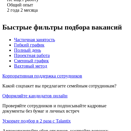
Общий опыт
2
года
2
месяца
Быстрые фильтры подбора вакансий
Частичная занятость
Гибкий график
Полный день
Проектная работа
Сменный график
Вахтовый метод
Корпоративная поддержка сотрудников
Какой соцпакет вы предлагаете семейным сотрудникам?
Оформляйте кандидатов онлайн
Проверяйте сотрудников и подписывайте кадровые
документы без бумаг и личных встреч
Ускорьте подбор в 2 раза с Talantix
Автоматизируйте сбор откликов, настройте воронку,