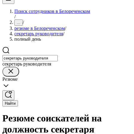
Поиск сотрудников в Белореченском
/
/
...
резюме в Белореченском
/
секретарь руководителя
/
полный день
секретарь руководителя
Резюме
Найти
Резюме соискателей на
должность секретаря