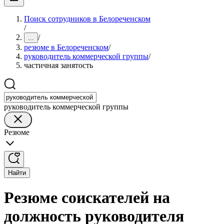
Поиск сотрудников в Белореченском
/
/
...
резюме в Белореченском
/
руководитель коммерческой группы
/
частичная занятость
руководитель коммерческой группы
Резюме
Найти
Резюме соискателей на
должность руководителя