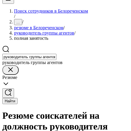
Поиск сотрудников в Белореченском
/
/
...
резюме в Белореченском
/
руководитель группы агентов
/
полная занятость
руководитель группы агентов
Резюме
Найти
Резюме соискателей на
должность руководителя