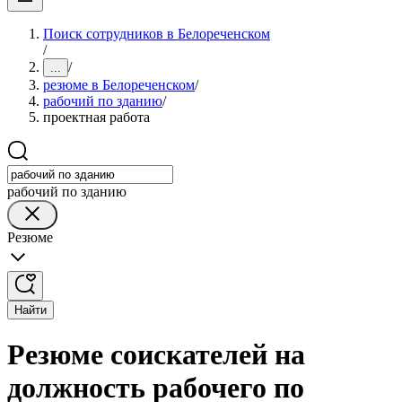
Поиск сотрудников в Белореченском
/
/
...
резюме в Белореченском
/
рабочий по зданию
/
проектная работа
рабочий по зданию
Резюме
Найти
Резюме соискателей на
должность рабочего по