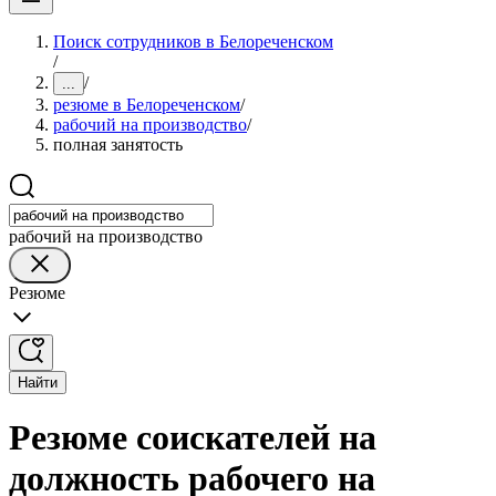
Поиск сотрудников в Белореченском
/
/
...
резюме в Белореченском
/
рабочий на производство
/
полная занятость
рабочий на производство
Резюме
Найти
Резюме соискателей на
должность рабочего на