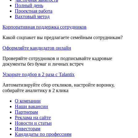
Полный день
Проектная работа
Вахтовый метод
Корпоративная поддержка сотрудников
Какой соцпакет вы предлагаете семейным сотрудникам?
Оформляйте кандидатов онлайн
Проверяйте сотрудников и подписывайте кадровые
документы без бумаг и личных встреч
Ускорьте подбор в 2 раза с Talantix
Автоматизируйте сбор откликов, настройте воронку,
собирайте аналитику в 2 клика
О компании
Наши вакансии
Партнерам
Реклама на сайте
Новости и статьи
Инвесторам
Кандидаты по профессиям