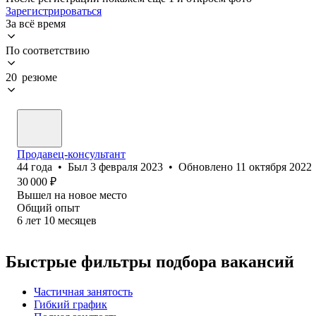
Зарегистрироваться
За всё время
По соответствию
20 резюме
Продавец-консультант
44
года
•
Был
3 февраля 2023
•
Обновлено
11 октября 2022
30 000
₽
Вышел на новое место
Общий опыт
6
лет
10
месяцев
Быстрые фильтры подбора вакансий
Частичная занятость
Гибкий график