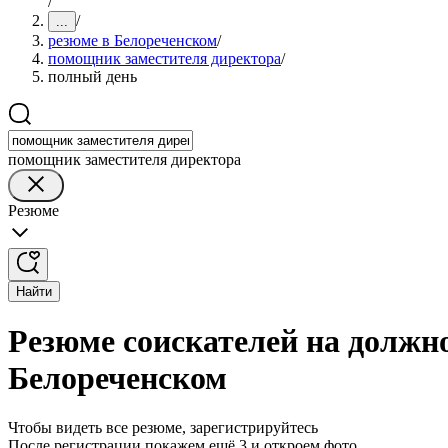
/
/
...
резюме в Белореченском
/
помощник заместителя директора
/
полный день
помощник заместителя директора
Резюме
Найти
Резюме соискателей на должн
Белореченском
Чтобы видеть все резюме, зарегистрируйтесь
После регистрации покажем ещё 3 и откроем фото