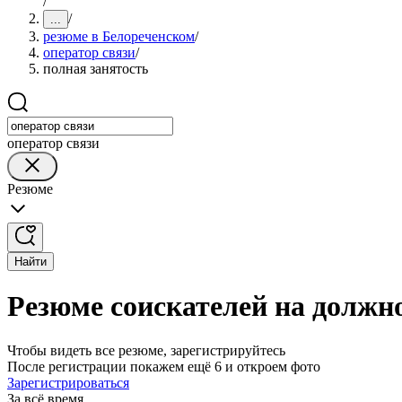
/
/
...
резюме в Белореченском
/
оператор связи
/
полная занятость
оператор связи
Резюме
Найти
Резюме соискателей на должно
Чтобы видеть все резюме, зарегистрируйтесь
После регистрации покажем ещё 6 и откроем фото
Зарегистрироваться
За всё время