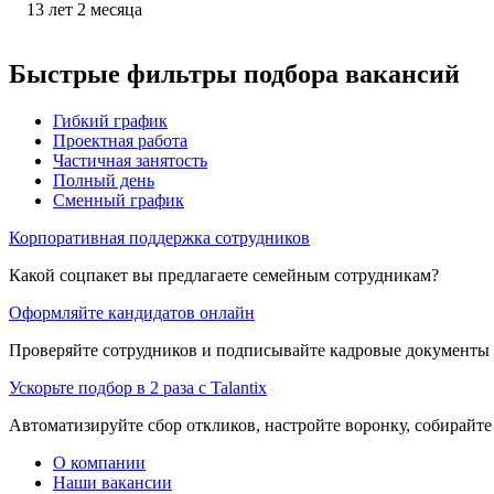
13
лет
2
месяца
Быстрые фильтры подбора вакансий
Гибкий график
Проектная работа
Частичная занятость
Полный день
Сменный график
Корпоративная поддержка сотрудников
Какой соцпакет вы предлагаете семейным сотрудникам?
Оформляйте кандидатов онлайн
Проверяйте сотрудников и подписывайте кадровые документы 
Ускорьте подбор в 2 раза с Talantix
Автоматизируйте сбор откликов, настройте воронку, собирайте
О компании
Наши вакансии