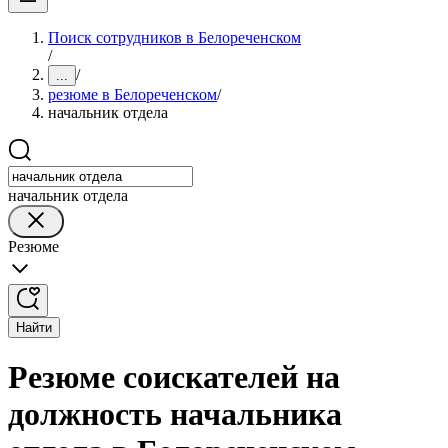
Поиск сотрудников в Белореченском
/
/
...
резюме в Белореченском
/
начальник отдела
начальник отдела
Резюме
Найти
Резюме соискателей на
должность начальника