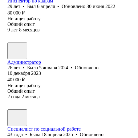
Инспектор по кадрам
29
лет
•
Был
6 апреля
•
Обновлено
30 июня 2022
80 000
₽
Не ищет работу
Общий опыт
9
лет
8
месяцев
Администратор
26
лет
•
Была
5 января 2024
•
Обновлено
10 декабря 2023
40 000
₽
Не ищет работу
Общий опыт
2
года
2
месяца
Специалист по социальной работе
43
года
•
Была
18 апреля 2025
•
Обновлено