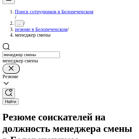
Поиск сотрудников в Белореченском
/
/
...
резюме в Белореченском
/
менеджер смены
менеджер смены
Резюме
Найти
Резюме соискателей на
должность менеджера смены