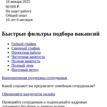
16 января 2025
60 000
₽
Не ищет работу
Общий опыт
10
лет
6
месяцев
Быстрые фильтры подбора вакансий
Гибкий график
Сменный график
Проектная работа
Частичная занятость
Полная занятость
Полный день
Вахтовый метод
Корпоративная поддержка сотрудников
Какой соцпакет вы предлагаете семейным сотрудникам?
Оформляйте кандидатов онлайн
Проверяйте сотрудников и подписывайте кадровые
документы без бумаг и личных встреч