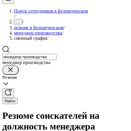
Поиск сотрудников в Белореченском
/
/
...
резюме в Белореченском
/
менеджер производства
/
сменный график
менеджер производства
Резюме
Найти
Резюме соискателей на
должность менеджера