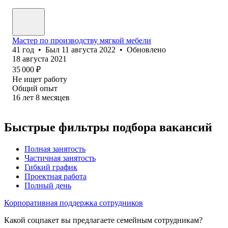
Мастер по производству мягкой мебели
41
год
•
Был
11 августа 2022
•
Обновлено
18 августа 2021
35 000
₽
Не ищет работу
Общий опыт
16
лет
8
месяцев
Быстрые фильтры подбора вакансий
Полная занятость
Частичная занятость
Гибкий график
Проектная работа
Полный день
Корпоративная поддержка сотрудников
Какой соцпакет вы предлагаете семейным сотрудникам?