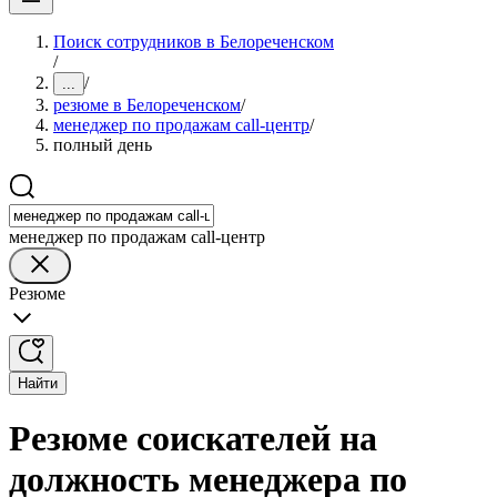
Поиск сотрудников в Белореченском
/
/
...
резюме в Белореченском
/
менеджер по продажам call-центр
/
полный день
менеджер по продажам call-центр
Резюме
Найти
Резюме соискателей на
должность менеджера по