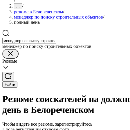
/
/
...
резюме в Белореченском
/
менеджер по поиску строительных объектов
/
полный день
менеджер по поиску строительных объектов
Резюме
Найти
Резюме соискателей на должн
день в Белореченском
Чтобы видеть все резюме, зарегистрируйтесь
После регистрации откроем фото