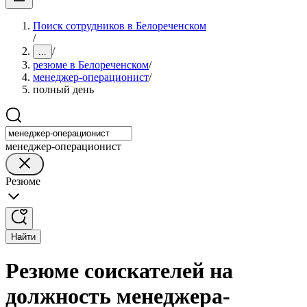
Поиск сотрудников в Белореченском
/
/
...
резюме в Белореченском
/
менеджер-операционист
/
полный день
менеджер-операционист
Резюме
Найти
Резюме соискателей на
должность менеджера-