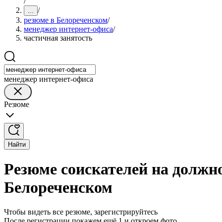
/
/
...
резюме в Белореченском
/
менеджер интернет-офиса
/
частичная занятость
менеджер интернет-офиса
Резюме
Найти
Резюме соискателей на должн
Белореченском
Чтобы видеть все резюме, зарегистрируйтесь
После регистрации покажем ещё 1 и откроем фото