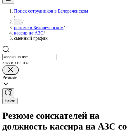
Поиск сотрудников в Белореченском
/
/
...
резюме в Белореченском
/
кассир на АЗС
/
сменный график
кассир на азс
Резюме
Найти
Резюме соискателей на
должность кассира на АЗС со