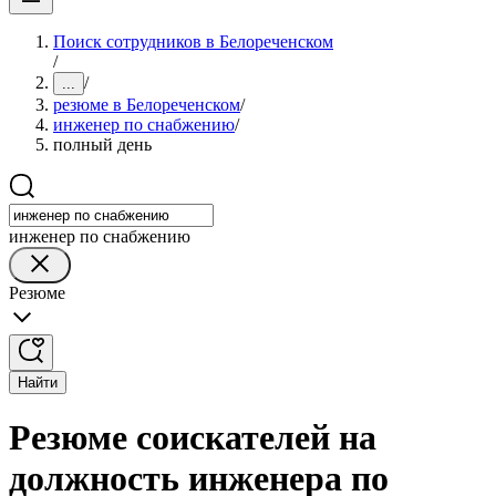
Поиск сотрудников в Белореченском
/
/
...
резюме в Белореченском
/
инженер по снабжению
/
полный день
инженер по снабжению
Резюме
Найти
Резюме соискателей на
должность инженера по