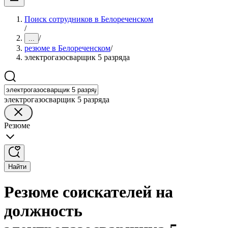
Поиск сотрудников в Белореченском
/
/
...
резюме в Белореченском
/
электрогазосварщик 5 разряда
электрогазосварщик 5 разряда
Резюме
Найти
Резюме соискателей на
должность