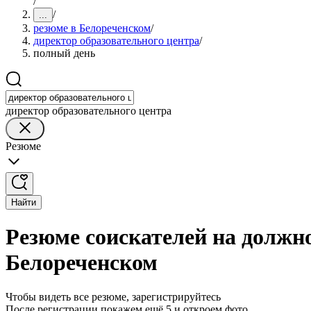
/
/
...
резюме в Белореченском
/
директор образовательного центра
/
полный день
директор образовательного центра
Резюме
Найти
Резюме соискателей на должно
Белореченском
Чтобы видеть все резюме, зарегистрируйтесь
После регистрации покажем ещё 5 и откроем фото