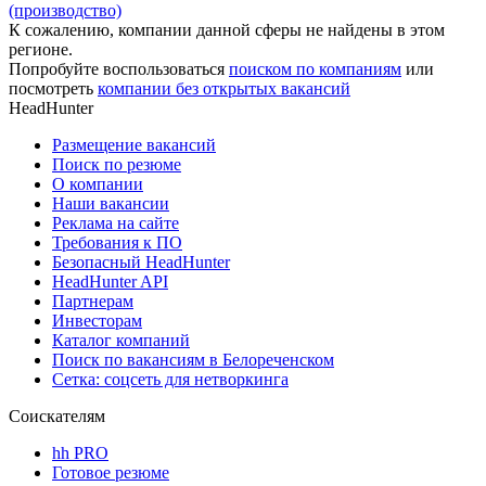
(производство)
К сожалению, компании данной сферы не найдены в этом
регионе.
Попробуйте воспользоваться
поиском по компаниям
или
посмотреть
компании без открытых вакансий
HeadHunter
Размещение вакансий
Поиск по резюме
О компании
Наши вакансии
Реклама на сайте
Требования к ПО
Безопасный HeadHunter
HeadHunter API
Партнерам
Инвесторам
Каталог компаний
Поиск по вакансиям в Белореченском
Сетка: соцсеть для нетворкинга
Соискателям
hh PRO
Готовое резюме