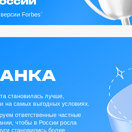
4
 версии Forbes
та становилась лучше,
и на самых выгодных условиях.
руем ответственные частные
нии, чтобы в России росла
луги становились более