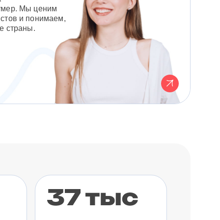
умер. Мы ценим
стов и понимаем,
е страны.