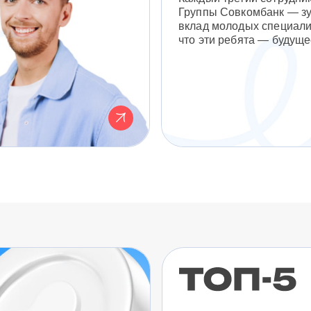
Группы Совкомбанк — з
вклад молодых специали
что эти ребята — будуще