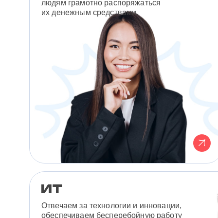
людям грамотно распоряжаться
их денежным средствами.
Отвечаем за технологии и инновации,
обеспечиваем бесперебойную работу