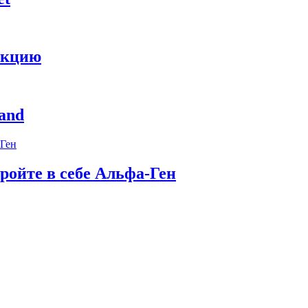
укцию
and
ройте в себе Альфа-Ген