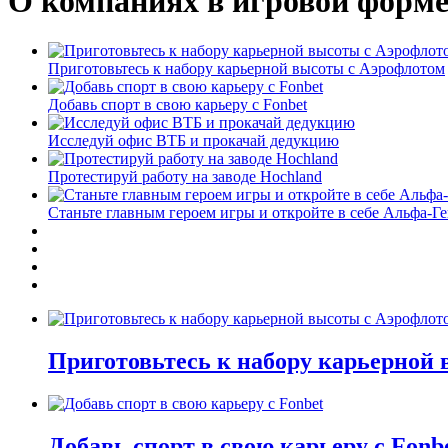
О компаниях в игровой форм
Приготовьтесь к набору карьерной высоты с Аэрофлотом
Добавь спорт в свою карьеру с Fonbet
Исследуй офис ВТБ и прокачай дедукцию
Протестируй работу на заводе Hochland
Станьте главным героем игры и откройте в себе Альфа-Г
Приготовьтесь к набору карьерной
Добавь спорт в свою карьеру с Fonb