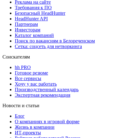
Реклама на сайте
Требования к ПО
Безопасный HeadHunter
HeadHunter API
Партнерам
Инвесторам
Каталог компаний
Поиск по вакансиям в Белореченском
Сетка: соцсеть для нетворкинга
Соискателям
hh PRO
Готовое резюме
Все сервисы
Хочу у вас работать
Производственный календарь
Экспертная рекомендация
Новости и статьи
Блог
О компаниях в игровой форме
Жизнь в компании
ИТ-проекты