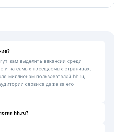
ние?
гут вам выделить вакансии среди
че и на самых посещаемых страницах,
еля миллионам пользователей hh.ru,
аудитории сервиса даже за его
огии hh.ru?