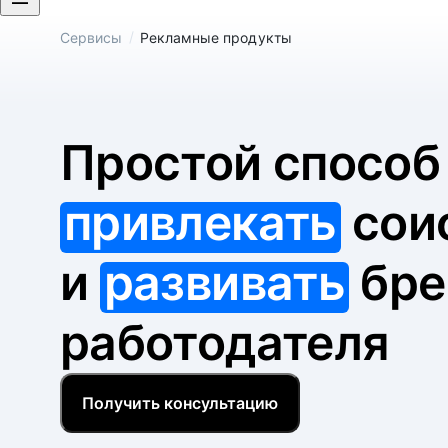
/
Сервисы
Рекламные продукты
Простой спосо
привлекать
сои
и
развивать
бре
работодателя
Получить консультацию