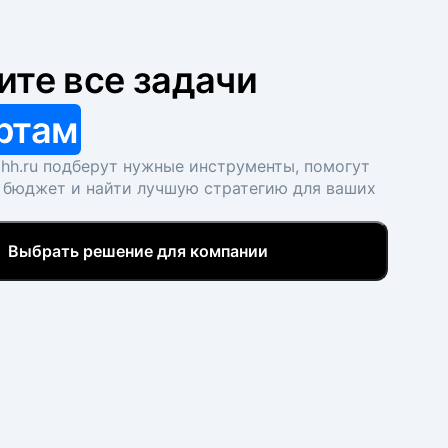
ите все задачи
ртам
hh.ru подберут нужные инструменты, помогут
 бюджет и найти лучшую стратегию для ваших
Выбрать решение для компании