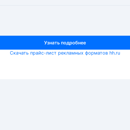
Узнать подробнее
Узнать подробнее
Узнать подробнее
Скачать прайс-лист рекламных форматов hh.ru