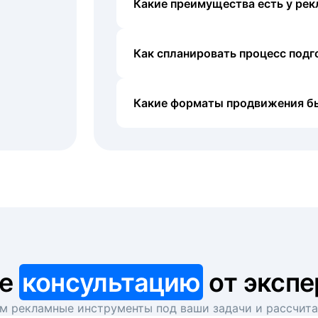
Какие преимущества есть у рек
Как спланировать процесс под
Какие форматы продвижения б
те
консультацию
от экспе
 рекламные инструменты под ваши задачи и рассчит