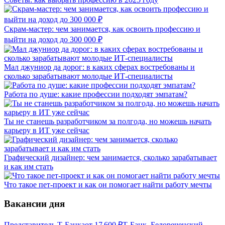
Скрам-мастер: чем занимается, как освоить профессию и
выйти на доход до 300 000 ₽
Мал джуниор да дорог: в каких сферах востребованы и
сколько зарабатывают молодые ИТ-специалисты
Работа по душе: какие профессии подходят эмпатам?
Ты не станешь разработчиком за полгода, но можешь начать
карьеру в ИТ уже сейчас
Графический дизайнер: чем занимается, сколько зарабатывает
и как им стать
Что такое пет-проект и как он помогает найти работу мечты
Вакансии дня
Представитель Т-Банка
от
17 600
₽
Т-Банк, Белореченский