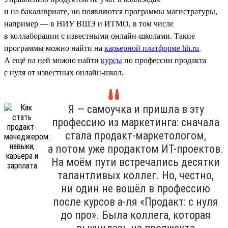
и на бакалавриате, но появляются программы магистратуры,
например — в НИУ ВШЭ и ИТМО, в том числе
в коллаборации с известными онлайн-школами. Такие
программы можно найти на
карьерной платформе hh.ru
.
А ещё на ней можно найти
курсы
по профессии продакта
с нуля от известных онлайн-школ.
Я — самоучка и пришла в эту
профессию из маркетинга: сначала
стала продакт-маркетологом,
а потом уже продактом ИТ-проектов.
На моём пути встречались десятки
талантливых коллег. Но, честно,
ни один не вошёл в профессию
после курсов а-ля «Продакт: с нуля
до про». Была коллега, которая