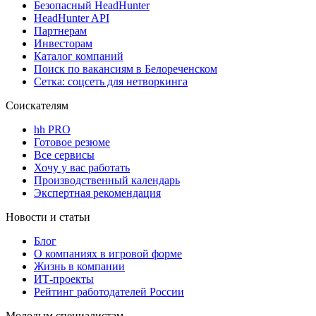
Безопасный HeadHunter
HeadHunter API
Партнерам
Инвесторам
Каталог компаний
Поиск по вакансиям в Белореченском
Сетка: соцсеть для нетворкинга
Соискателям
hh PRO
Готовое резюме
Все сервисы
Хочу у вас работать
Производственный календарь
Экспертная рекомендация
Новости и статьи
Блог
О компаниях в игровой форме
Жизнь в компании
ИТ-проекты
Рейтинг работодателей России
Молодым специалистам