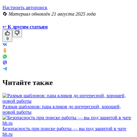
Настроить автопоиск
🔄
Материал обновлён 21 августа 2025 года
↩
К другим статьям
9
Читайте также
Разрыв шаблонов: пара кликов до интересной, хорошей,
новой работы
Безопасность при поиске работы — вы под защитой в чате
hh.ru