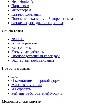
HeadHunter API
Партнерам
Инвесторам
Каталог компаний
Поиск по вакансиям в Белореченском
Сетка: соцсеть для нетворкинга
Соискателям
hh PRO
Готовое резюме
Все сервисы
Хочу у вас работать
Производственный календарь
Экспертная рекомендация
Новости и статьи
Блог
О компаниях в игровой форме
Жизнь в компании
ИТ-проекты
Рейтинг работодателей России
Молодым специалистам