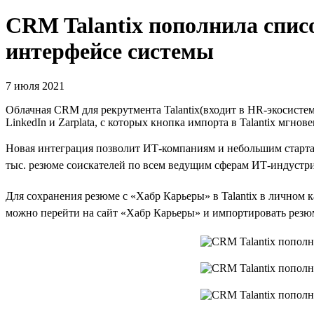
CRM Talantix пополнила спис
интерфейсе системы
7 июля 2021
Облачная CRM для рекрутмента Talantix(входит в HR-экосистему 
LinkedIn и Zarplata, с которых кнопка импорта в Talantix мгн
Новая интеграция позволит ИТ-компаниям и небольшим стартап
тыс. резюме соискателей по всем ведущим сферам ИТ-индустри
Для сохранения резюме с «Хабр Карьеры» в Talantix в личном к
можно перейти на сайт «Хабр Карьеры» и импортировать резюме