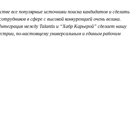
стве все популярные источники поиска кандидатов и сделать
отрудников в сфере с высокой конкуренцией очень велика.
теграция между Talantix и “Хабр Карьерой” сделает нашу
дустрии, по-настоящему универсальным и единым рабочим