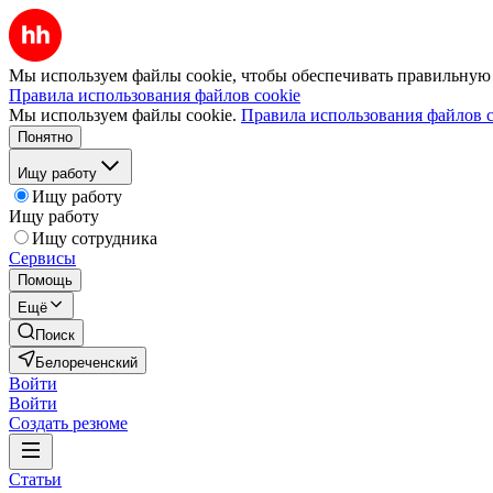
Мы используем файлы cookie, чтобы обеспечивать правильную р
Правила использования файлов cookie
Мы используем файлы cookie.
Правила использования файлов c
Понятно
Ищу работу
Ищу работу
Ищу работу
Ищу сотрудника
Сервисы
Помощь
Ещё
Поиск
Белореченский
Войти
Войти
Создать резюме
Статьи