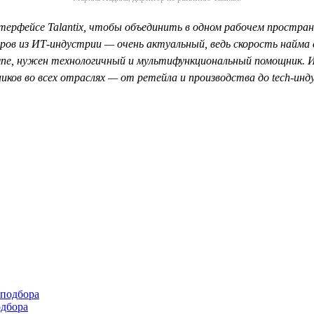
ерфейсе Talantiх, чтобы объединить в одном рабочем простран
ров из ИТ-индустрии — очень актуальный, ведь скорость найма с
е, нужен технологичный и мультифункциональный помощник. Ин
ков во всех отраслях — от ретейла и производства до tech-ин
одбора