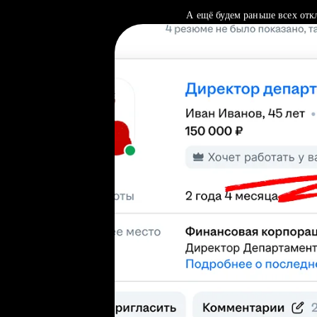
А ещё будем раньше всех отк