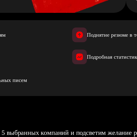
иям
Поднятие резюме в т
Подробная статистик
льных писем
 5 выбранных компаний и подсветим желание р