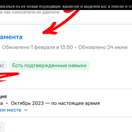
ликаться на их новые подходящие вакансии и выделим вас в поиске и о