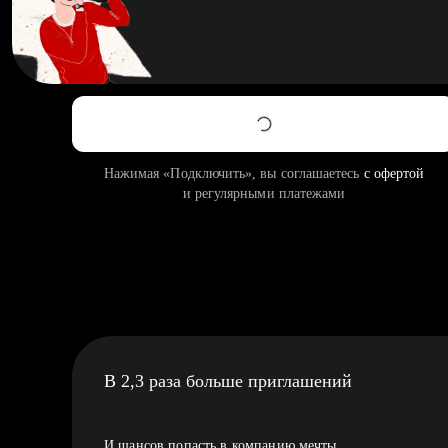
Нажимая «Подключить», вы соглашаетесь
с офертой
и регулярными платежами
В 2,3 раза больше приглашений
И шансов попасть в компанию мечты