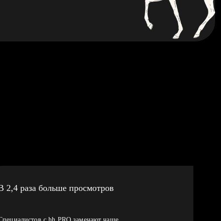
В 2,4 раза больше просмотров
Специалистов с hh PRO замечают чаще