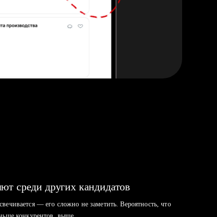
ют среди других кандидатов
свечивается — его сложно не заметить. Вероятность, что
аньше конкурентов, выше